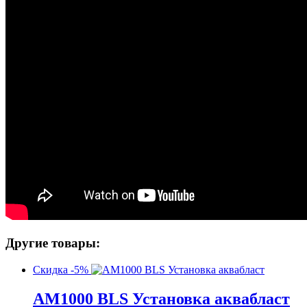
Другие товары:
Скидка -5%
AM1000 BLS Установка аквабласт