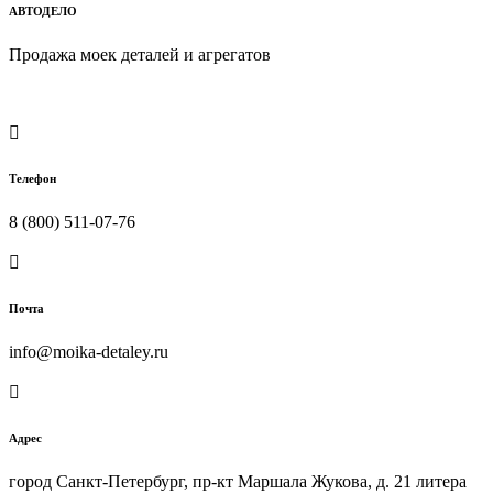
АВТОДЕЛО
Продажа
моек деталей и агрегатов
Политика конфиденциальности

Телефон
8 (800) 511-07-76

Почта
info@moika-detaley.ru

Адрес
город Санкт-Петербург, пр-кт Маршала Жукова, д. 21 литера