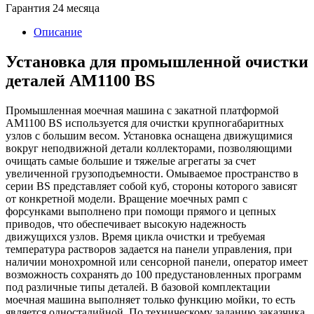
Гарантия 24 месяца
Описание
Установка для промышленной очистки
деталей АМ1100 BS
Промышленная моечная машина с закатной платформой
АМ1100 BS используется для очистки крупногабаритных
узлов с большим весом. Установка оснащена движущимися
вокруг неподвижной детали коллекторами, позволяющими
очищать самые большие и тяжелые агрегаты за счет
увеличенной грузоподъемности. Омываемое пространство в
серии BS представляет собой куб, стороны которого зависят
от конкретной модели. Вращение моечных рамп с
форсунками выполнено при помощи прямого и цепных
приводов, что обеспечивает высокую надежность
движущихся узлов. Время цикла очистки и требуемая
температура растворов задается на панели управления, при
наличии монохромной или сенсорной панели, оператор имеет
возможность сохранять до 100 предустановленных программ
под различные типы деталей. В базовой комплектации
моечная машина выполняет только функцию мойки, то есть
является одностадийной. По техническому заданию заказчика