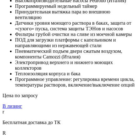
Высокопроизводительные насосы Pedrollo (Италия)
Программируемый недельный таймер
Принудительная вытяжка пара во внешнюю
вентиляцию
Датчики уровня моющего раствора в баках, защита от
«сухого» пуска, система защиты ТЭНов и насосов
Фильтры грубой очистки на сливе из моечной камеры
ПОД для загрузки платформы с капельником и
направляющими из нержавеющей стали
Пневматический подъем двери сжатым воздухом,
компоненты Camozzi (Италия)
Электропривод верхнего и нижнего моющих
коллекторов
Теплоизоляция корпуса и бака
Программное управление: регулировка времени цикла,
температуры растворов, включение/выключение опций
Цена по запросу
В лизинг
r
Бесплатная доставка до ТК
R