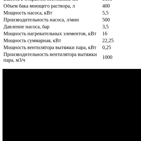
Объем бака моющего раствора, л
400
Мощность насоса, кВт
5,5
Производительность насоса, л/мин
500
Давление насоса, бар
3,5
Мощность нагревательных элементов, кВт
16
Мощность суммарная, кВт
22,25
Мощность вентилятора вытяжки пара, кВт
0,25
Производительность вентилятора вытяжки
1000
пара, м3/ч