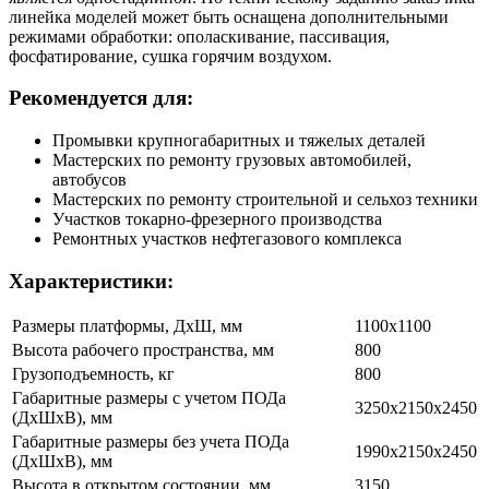
линейка моделей может быть оснащена дополнительными
режимами обработки: ополаскивание, пассивация,
фосфатирование, сушка горячим воздухом.
Рекомендуется для:
Промывки крупногабаритных и тяжелых деталей
Мастерских по ремонту грузовых автомобилей,
автобусов
Мастерских по ремонту строительной и сельхоз техники
Участков токарно-фрезерного производства
Ремонтных участков нефтегазового комплекса
Характеристики:
Размеры платформы, ДхШ, мм
1100х1100
Высота рабочего пространства, мм
800
Грузоподъемность, кг
800
Габаритные размеры с учетом ПОДа
3250х2150х2450
(ДхШхВ), мм
Габаритные размеры без учета ПОДа
1990х2150х2450
(ДхШхВ), мм
Высота в открытом состоянии, мм
3150