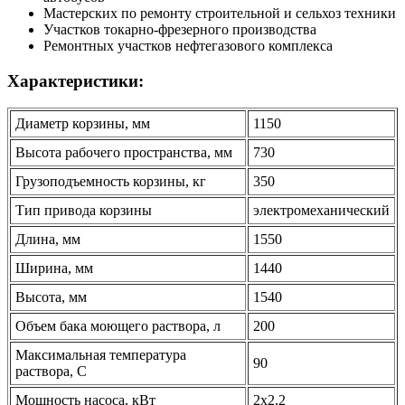
Мастерских по ремонту строительной и сельхоз техники
Участков токарно-фрезерного производства
Ремонтных участков нефтегазового комплекса
Характеристики:
Диаметр корзины, мм
1150
Высота рабочего пространства, мм
730
Грузоподъемность корзины, кг
350
Тип привода корзины
электромеханический
Длина, мм
1550
Ширина, мм
1440
Высота, мм
1540
Объем бака моющего раствора, л
200
Максимальная температура
90
раствора, С
Мощность насоса, кВт
2х2,2