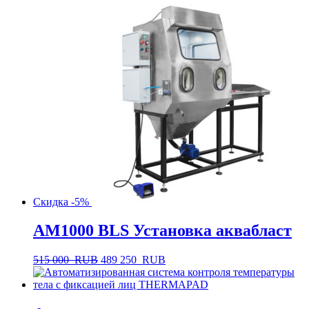
Скидка -5%
AM1000 BLS Установка аквабласт
515 000
RUB
489 250
RUB