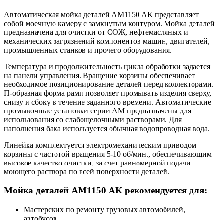
Автоматическая мойка деталей АМ1150 АК представляет
собой моечную камеру с замкнутым контуром. Мойка деталей
предназначена для очистки от СОЖ, нефтемасляных и
механических загрязнений компонентов машин, двигателей,
промышленных станков и прочего оборудования.
Температура и продолжительность цикла обработки задается
на панели управления. Вращение корзины обеспечивает
необходимое позиционирование деталей перед коллекторами.
П-образная форма рамп позволяет промывать изделия сверху,
снизу и сбоку в течение заданного времени. Автоматические
промывочные установки серии АМ предназначены для
использования со слабощелочными растворами. Для
наполнения бака используется обычная водопроводная вода.
Линейка комплектуется электромеханическим приводом
корзины с частотой вращения 5-10 об/мин., обеспечивающим
высокое качество очистки, за счет равномерной подачи
моющего раствора по всей поверхности деталей.
Мойка деталей АМ1150 АК рекомендуется для:
Мастерских по ремонту грузовых автомобилей,
автобусов